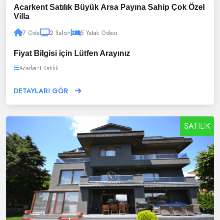
Acarkent Satılık Büyük Arsa Payına Sahip Çok Özel
Villa
7 Oda
2 Salon
5 Yatak Odası
Fiyat Bilgisi için Lütfen Arayınız
Acarkent Satılık
DETAYLARI GÖR
SATILIK