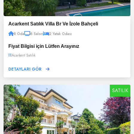
Acarkent Satılık Villa Br Ve İzole Bahçeli
8 Oda
6 Salon
2 Yatak Odası
Fiyat Bilgisi için Lütfen Arayınız
Acarkent Satılık
DETAYLARI GÖR
SATILIK