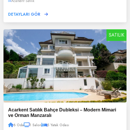
Acarkent Satılık
DETAYLARI GÖR
SATILIK
Acarkent Satılık Bahçe Dubleksi – Modern Mimari
ve Orman Manzaralı
6 Oda
1 Salon
5 Yatak Odası