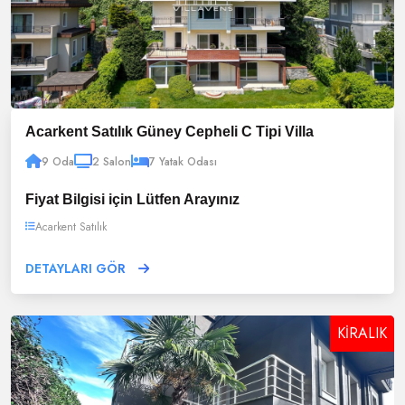
Acarkent Satılık Güney Cepheli C Tipi Villa
9 Oda
2 Salon
7 Yatak Odası
Fiyat Bilgisi için Lütfen Arayınız
Acarkent Satılık
DETAYLARI GÖR
KİRALIK