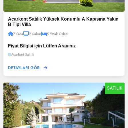
Acarkent Satılık Yüksek Konumlu A Kapısına Yakın
B Tipi Villa
7 Oda
2 Salon
5 Yatak Odası
Fiyat Bilgisi için Lütfen Arayınız
Acarkent Satılık
DETAYLARI GÖR
SATILIK