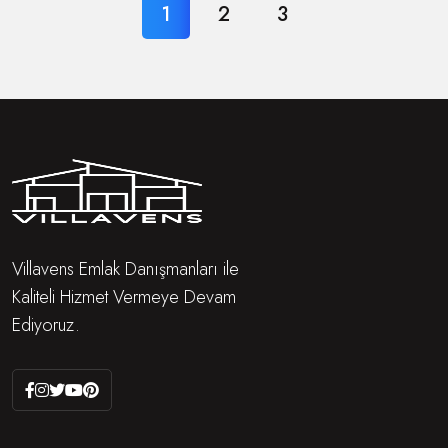
1
2
3
Villavens Emlak Danışmanları ile
Kaliteli Hizmet Vermeye Devam
Ediyoruz.