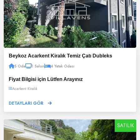
Beykoz Acarkent Kiralık Temiz Çatı Dubleks
5 Oda
1 Salon
4 Yatak Odası
Fiyat Bilgisi için Lütfen Arayınız
Acarkent Kiralık
DETAYLARI GÖR
SATILIK