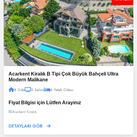
Acarkent Kiralık B Tipi Çok Büyük Bahçeli Ultra
Modern Malikane
8 Oda
2 Salon
6 Yatak Odası
Fiyat Bilgisi için Lütfen Arayınız
Acarkent Kiralık
DETAYLARI GÖR