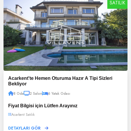
SATILIK
Acarkent'te Hemen Oturuma Hazır A Tipi Sizleri
Bekliyor
8 Oda
2 Salon
6 Yatak Odası
Fiyat Bilgisi için Lütfen Arayınız
Acarkent Satılık
DETAYLARI GÖR