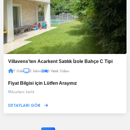
Villavens’ten Acarkent Satılık İzole Bahçe C Tipi
7 Oda
2 Salon
5 Yatak Odası
Fiyat Bilgisi için Lütfen Arayınız
Acarkent Satılık
DETAYLARI GÖR