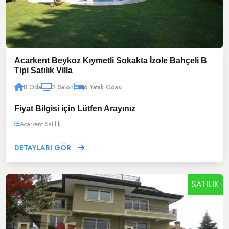
Acarkent Beykoz Kıymetli Sokakta İzole Bahçeli B
Tipi Satılık Villa
8 Oda
2 Salon
6 Yatak Odası
Fiyat Bilgisi için Lütfen Arayınız
Acarkent Satılık
DETAYLARI GÖR
SATILIK