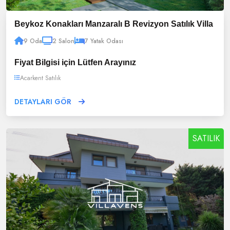
Beykoz Konakları Manzaralı B Revizyon Satılık Villa
9 Oda
2 Salon
7 Yatak Odası
Fiyat Bilgisi için Lütfen Arayınız
Acarkent Satılık
DETAYLARI GÖR
SATILIK