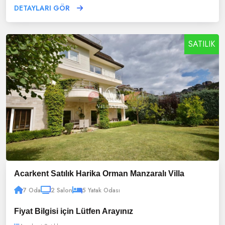
DETAYLARI GÖR
SATILIK
Acarkent Satılık Harika Orman Manzaralı Villa
7 Oda
2 Salon
5 Yatak Odası
Fiyat Bilgisi için Lütfen Arayınız