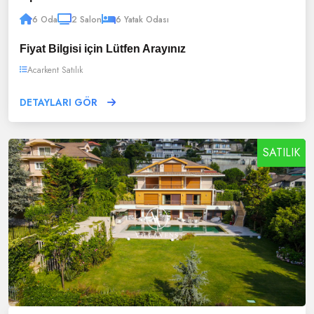
6 Oda
2 Salon
6 Yatak Odası
Fiyat Bilgisi için Lütfen Arayınız
Acarkent Satılık
DETAYLARI GÖR
SATILIK