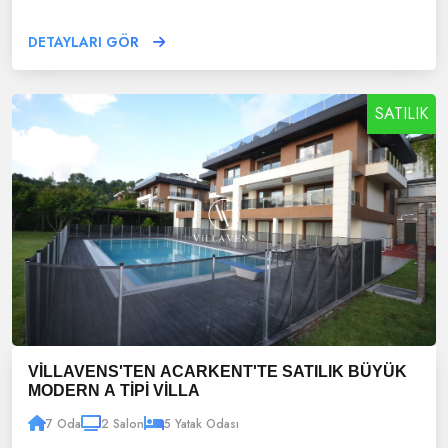
DETAYLARI GÖR
SATILIK
VİLLAVENS'TEN ACARKENT'TE SATILIK BÜYÜK
MODERN A TİPİ VİLLA
7 Oda
2 Salon
5 Yatak Odası