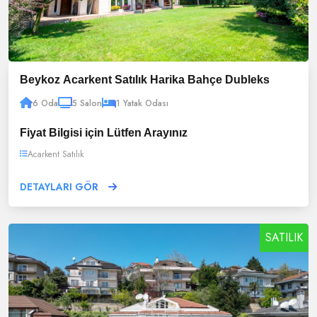
Beykoz Acarkent Satılık Harika Bahçe Dubleks
6 Oda
5 Salon
1 Yatak Odası
Fiyat Bilgisi için Lütfen Arayınız
Acarkent Satılık
DETAYLARI GÖR
SATILIK