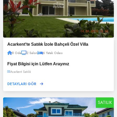
Acarkent'te Satılık İzole Bahçeli Özel Villa
8 Oda
2 Salon
6 Yatak Odası
Fiyat Bilgisi için Lütfen Arayınız
Acarkent Satılık
DETAYLARI GÖR
SATILIK