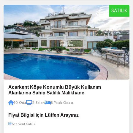
SATILIK
Acarkent Köşe Konumlu Büyük Kullanım
Alanlarına Sahip Satılık Malikhane
10 Oda
2 Salon
8 Yatak Odası
Fiyat Bilgisi için Lütfen Arayınız
Acarkent Satılık