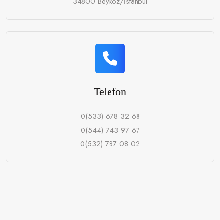
34800 Beykoz/İstanbul
Telefon
0(533) 678 32 68
0(544) 743 97 67
0(532) 787 08 02