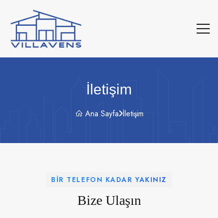
İletişim
Ana Sayfa
İletişim
BIR TELEFON KADAR YAKINIZ
Bize Ulaşın