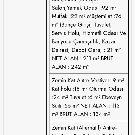
Salon,Yemek Odası :92 m²
Mutfak :22 m² Müştemilat :76
m² (Bahçe Girişi, Tuvalet,
Servis Holü, Hizmetli Odası Ve
Banyosu Çamaşırlık, Kazan
Dairesi, Depo) Garaj : 21 m²
NET ALAN : 211 m² BRÜT
ALAN : 242 m²
Zemin Kat Antre-Vestiyer :9 m²
Kat holü :18 m² Oturma Odası
:24 m² Tuvalet :6 m² Ebeveyn
Suiti :56 m² NET ALAN : 113
m² BRÜT ALAN : 134 m²
Zemin Kat (Alternatif) Antre-