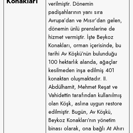
Konakları
verilmiştir. Dönemin
padişahlarının yanı sıra
Avrupa’dan ve Mısır’dan gelen,
dönemin ünlü prenslerine de
hizmet vermiştir. İşte Beykoz
Konakları, orman içerisinde, bu
tarihi Av Köşkü’nün bulunduğu
100 hektarlık alanda, ağaçlar
kesilmeden inşa edilmiş 401
konaktan oluşmaktadır. II.
Abdülhamit, Mehmet Reşat ve
Vahidettin tarafından kullanılmış
olan Köşk, aslına uygun restore
edilmiştir. Bugün, Av Köşkü,
Beykoz Konakları’nın yönetim
binası olarak, ona bağlı At Ahırı