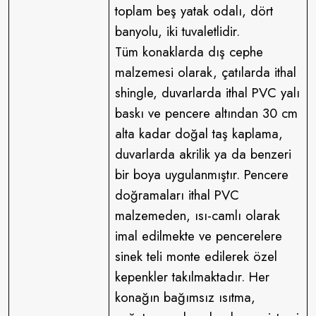
toplam beş yatak odalı, dört
banyolu, iki tuvaletlidir.
Tüm konaklarda dış cephe
malzemesi olarak, çatılarda ithal
shingle, duvarlarda ithal PVC yalı
baskı ve pencere altından 30 cm
alta kadar doğal taş kaplama,
duvarlarda akrilik ya da benzeri
bir boya uygulanmıştır. Pencere
doğramaları ithal PVC
malzemeden, ısı-camlı olarak
imal edilmekte ve pencerelere
sinek teli monte edilerek özel
kepenkler takılmaktadır. Her
konağın bağımsız ısıtma,