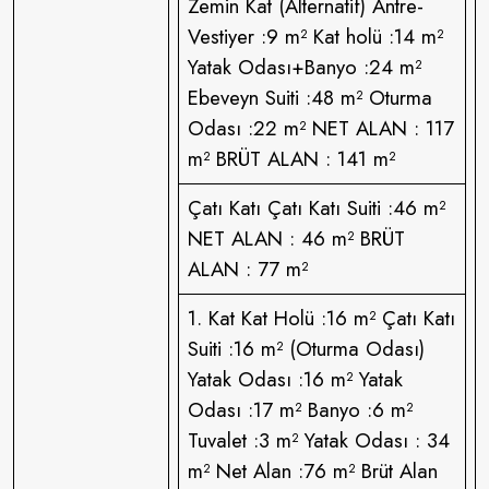
Zemin Kat (Alternatif) Antre-
Vestiyer :9 m² Kat holü :14 m²
Yatak Odası+Banyo :24 m²
Ebeveyn Suiti :48 m² Oturma
Odası :22 m² NET ALAN : 117
m² BRÜT ALAN : 141 m²
Çatı Katı Çatı Katı Suiti :46 m²
NET ALAN : 46 m² BRÜT
ALAN : 77 m²
1. Kat Kat Holü :16 m² Çatı Katı
Suiti :16 m² (Oturma Odası)
Yatak Odası :16 m² Yatak
Odası :17 m² Banyo :6 m²
Tuvalet :3 m² Yatak Odası : 34
m² Net Alan :76 m² Brüt Alan