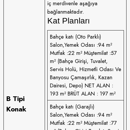
iç merdivenle aşağıya
bağlanmaktadır.
Kat Planları
Bahçe katı (Oto Parklı)
Salon,Yemek Odası :94 m²
Mutfak :22 m² Müştemilat :57
m² (Bahçe Girişi, Tuvalet,
Servis Holü, Hizmetli Odası Ve
Banyosu Çamaşırlık, Kazan
Dairesi, Depo) NET ALAN :
193 m² BRÜT ALAN : 197 m²
B Tipi
Bahçe katı (Garajlı)
Konak
Salon,Yemek Odası :94 m²
Mutfak :22 m² Müştemilat :77