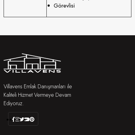
Görevlisi
Villavens Emlak Danışmanları ile
Kaliteli Hizmet Vermeye Devam
Ediyoruz.