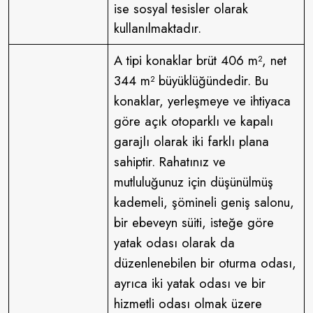
ise sosyal tesisler olarak
kullanılmaktadır.
A tipi konaklar brüt 406 m², net
344 m² büyüklüğündedir. Bu
konaklar, yerleşmeye ve ihtiyaca
göre açık otoparklı ve kapalı
garajlı olarak iki farklı plana
sahiptir. Rahatınız ve
mutluluğunuz için düşünülmüş
kademeli, şömineli geniş salonu,
bir ebeveyn süiti, isteğe göre
yatak odası olarak da
düzenlenebilen bir oturma odası,
ayrıca iki yatak odası ve bir
hizmetli odası olmak üzere