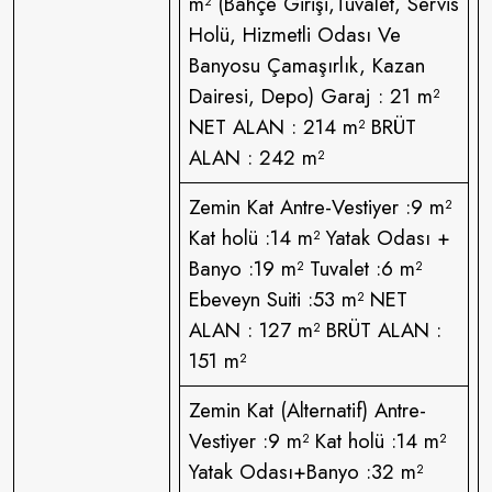
m² (Bahçe Girişi,Tuvalet, Servis
Holü, Hizmetli Odası Ve
Banyosu Çamaşırlık, Kazan
Dairesi, Depo) Garaj : 21 m²
NET ALAN : 214 m² BRÜT
ALAN : 242 m²
Zemin Kat Antre-Vestiyer :9 m²
Kat holü :14 m² Yatak Odası +
Banyo :19 m² Tuvalet :6 m²
Ebeveyn Suiti :53 m² NET
ALAN : 127 m² BRÜT ALAN :
151 m²
Zemin Kat (Alternatif) Antre-
Vestiyer :9 m² Kat holü :14 m²
Yatak Odası+Banyo :32 m²