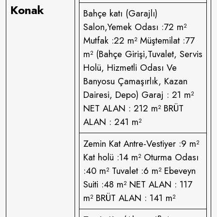
Konak
Bahçe katı (Garajlı)
Salon,Yemek Odası :72 m²
Mutfak :22 m² Müştemilat :77
m² (Bahçe Girişi,Tuvalet, Servis
Holü, Hizmetli Odası Ve
Banyosu Çamaşırlık, Kazan
Dairesi, Depo) Garaj : 21 m²
NET ALAN : 212 m² BRÜT
ALAN : 241 m²
Zemin Kat Antre-Vestiyer :9 m²
Kat holü :14 m² Oturma Odası
:40 m² Tuvalet :6 m² Ebeveyn
Suiti :48 m² NET ALAN : 117
m² BRÜT ALAN : 141 m²