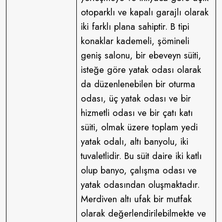
otoparklı ve kapalı garajlı olarak
iki farklı plana sahiptir. B tipi
konaklar kademeli, şömineli
geniş salonu, bir ebeveyn süiti,
isteğe göre yatak odası olarak
da düzenlenebilen bir oturma
odası, üç yatak odası ve bir
hizmetli odası ve bir çatı katı
süiti, olmak üzere toplam yedi
yatak odalı, altı banyolu, iki
tuvaletlidir. Bu süit daire iki katlı
olup banyo, çalışma odası ve
yatak odasından oluşmaktadır.
Merdiven altı ufak bir mutfak
olarak değerlendirilebilmekte ve