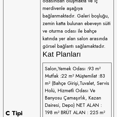
odasından oluşmakta ve iç
merdivenle aşağıya
bağlanmaktadır. Galeri boşluğu,
zemin katta bulunan ebeveyn süiti
ve oturma odası ile bahçe
katında yer alan salon arasında
görsel bağlantı sağlamaktadır.
Kat Planları
Salon,Yemek Odası :93 m²
Mutfak :22 m² Müştemilat :83
m² (Bahçe Girişi,Tuvalet, Servis
Holü, Hizmetli Odası Ve
Banyosu Çamaşırlık, Kazan
Dairesi, Depo) NET ALAN :
C Tipi
198 m² BRÜT ALAN : 225 m²