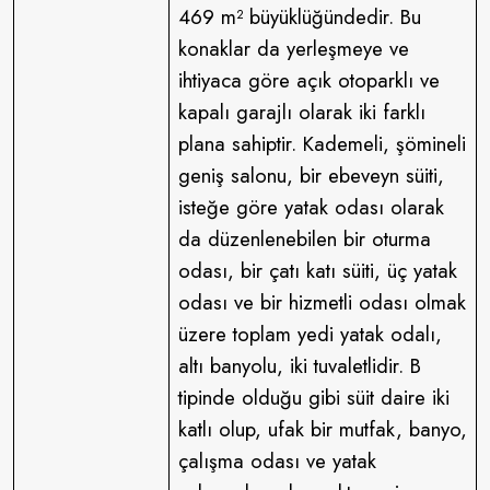
469 m² büyüklüğündedir. Bu
konaklar da yerleşmeye ve
ihtiyaca göre açık otoparklı ve
kapalı garajlı olarak iki farklı
plana sahiptir. Kademeli, şömineli
geniş salonu, bir ebeveyn süiti,
isteğe göre yatak odası olarak
da düzenlenebilen bir oturma
odası, bir çatı katı süiti, üç yatak
odası ve bir hizmetli odası olmak
üzere toplam yedi yatak odalı,
altı banyolu, iki tuvaletlidir. B
tipinde olduğu gibi süit daire iki
katlı olup, ufak bir mutfak, banyo,
çalışma odası ve yatak