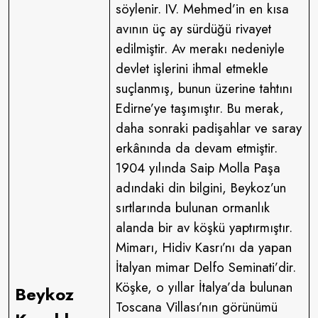
söylenir. IV. Mehmed’in en kısa
avının üç ay sürdüğü rivayet
edilmiştir. Av merakı nedeniyle
devlet işlerini ihmal etmekle
suçlanmış, bunun üzerine tahtını
Edirne’ye taşımıştır. Bu merak,
daha sonraki padişahlar ve saray
erkânında da devam etmiştir.
1904 yılında Saip Molla Paşa
adındaki din bilgini, Beykoz’un
sırtlarında bulunan ormanlık
alanda bir av köşkü yaptırmıştır.
Mimarı, Hidiv Kasrı’nı da yapan
İtalyan mimar Delfo Seminati’dir.
Köşke, o yıllar İtalya’da bulunan
Beykoz
Toscana Villası’nın görünümü