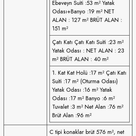
Ebeveyn Suiti :53 m² Yatak
Odası+Banyo :19 m² NET
ALAN : 127 m² BRÜT ALAN :
151 m²
Çatı Katı Çatı Katı Suiti :23 m²
Yatak Odası : NET ALAN : 23
m² BRÜT ALAN : 40 m²
1. Kat Kat Holü :17 m² Çatı Katı
Suiti :17 m² (Oturma Odası)
Yatak Odası :16 m² Yatak
Odası :17 m² Banyo :6 m²
Tuvalet :3 m² Net Alan :76 m²
Brüt Alan :96 m²
C tipi konaklar brüt 576 m², net