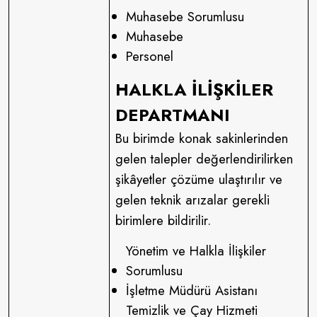
Muhasebe Sorumlusu
Muhasebe
Personel
HALKLA İLİŞKİLER
DEPARTMANI
Bu birimde konak sakinlerinden
gelen talepler değerlendirilirken
şikâyetler çözüme ulaştırılır ve
gelen teknik arızalar gerekli
birimlere bildirilir.
Yönetim ve Halkla İlişkiler
Sorumlusu
İşletme Müdürü Asistanı
Temizlik ve Çay Hizmeti