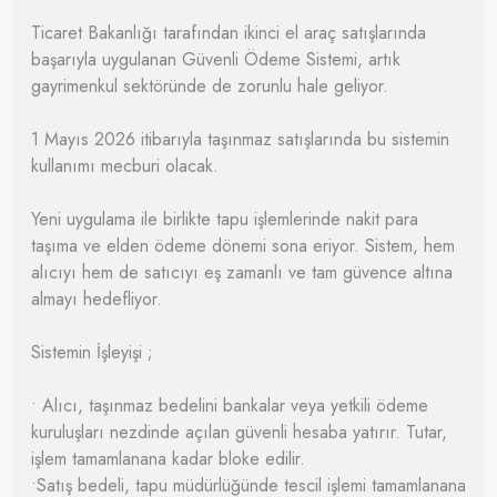
Ticaret Bakanlığı tarafından ikinci el araç satışlarında
başarıyla uygulanan Güvenli Ödeme Sistemi, artık
gayrimenkul sektöründe de zorunlu hale geliyor.
1 Mayıs 2026 itibarıyla taşınmaz satışlarında bu sistemin
kullanımı mecburi olacak.
Yeni uygulama ile birlikte tapu işlemlerinde nakit para
taşıma ve elden ödeme dönemi sona eriyor. Sistem, hem
alıcıyı hem de satıcıyı eş zamanlı ve tam güvence altına
almayı hedefliyor.
Sistemin İşleyişi ;
• Alıcı, taşınmaz bedelini bankalar veya yetkili ödeme
kuruluşları nezdinde açılan güvenli hesaba yatırır. Tutar,
işlem tamamlanana kadar bloke edilir.
•Satış bedeli, tapu müdürlüğünde tescil işlemi tamamlanana