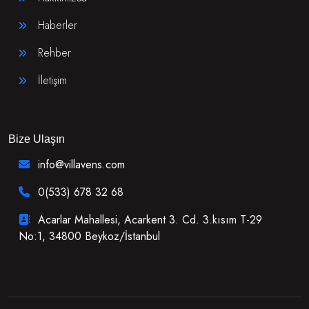
Haberler
Rehber
İletişim
Bize Ulaşın
info@villavens.com
0(533) 678 32 68
Acarlar Mahallesi, Acarkent 3. Cd. 3.kısım T-29
No:1, 34800 Beykoz/İstanbul