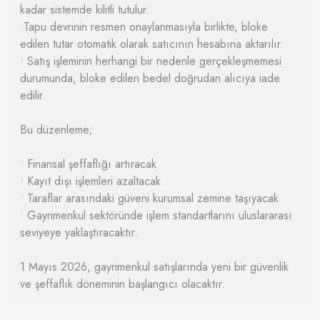
kadar sistemde kilitli tutulur.
•Tapu devrinin resmen onaylanmasıyla birlikte, bloke
edilen tutar otomatik olarak satıcının hesabına aktarılır.
• Satış işleminin herhangi bir nedenle gerçekleşmemesi
durumunda, bloke edilen bedel doğrudan alıcıya iade
edilir.
Bu düzenleme;
• Finansal şeffaflığı artıracak
• Kayıt dışı işlemleri azaltacak
• Taraflar arasındaki güveni kurumsal zemine taşıyacak
• Gayrimenkul sektöründe işlem standartlarını uluslararası
seviyeye yaklaştıracaktır.
1 Mayıs 2026, gayrimenkul satışlarında yeni bir güvenlik
ve şeffaflık döneminin başlangıcı olacaktır.