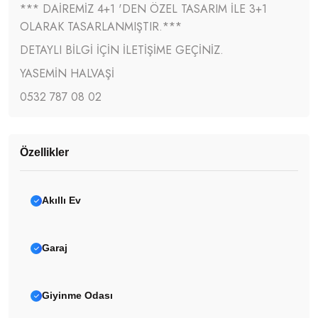
*** DAİREMİZ 4+1 'DEN ÖZEL TASARIM İLE 3+1
OLARAK TASARLANMIŞTIR.***
DETAYLI BİLGİ İÇİN İLETİŞİME GEÇİNİZ.
YASEMİN HALVAŞİ
0532 787 08 02
Özellikler
Akıllı Ev
Garaj
Giyinme Odası