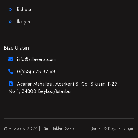
Rehber
İletişim
Bize Ulaşın
info@villavens.com
0(533) 678 32 68
Acarlar Mahallesi, Acarkent 3. Cd. 3.kısım T-29
No:1, 34800 Beykoz/İstanbul
© Villavens 2024 | Tüm Hakları Saklıdır.
Şartlar & Koşullar
İletişim