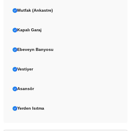
Mutfak (Ankastre)
Kapalı Garaj
Ebeveyn Banyosu
Vestiyer
Asansör
Yerden Isıtma