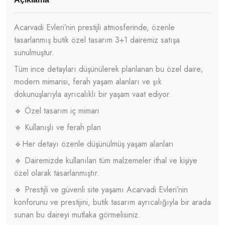
Acarvadi Evleri’nin prestijli atmosferinde, özenle
tasarlanmış butik özel tasarım 3+1 dairemiz satışa
sunulmuştur.
Tüm ince detayları düşünülerek planlanan bu özel daire;
modern mimarisi, ferah yaşam alanları ve şık
dokunuşlarıyla ayrıcalıklı bir yaşam vaat ediyor.
🔹 Özel tasarım iç mimari
🔹 Kullanışlı ve ferah plan
🔹Her detayı özenle düşünülmüş yaşam alanları
🔹 Dairemizde kullanılan tüm malzemeler ithal ve kişiye
özel olarak tasarlanmıştır.
🔹 Prestijli ve güvenli site yaşamı Acarvadi Evleri’nin
konforunu ve prestijini, butik tasarım ayrıcalığıyla bir arada
sunan bu daireyi mutlaka görmelisiniz.